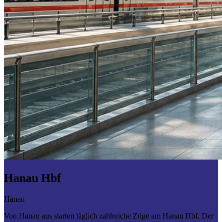
Hanau Hbf
Hanau
Von Hanau aus starten täglich zahlreiche Züge am Hanau Hbf. Der