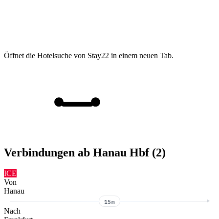
Öffnet die Hotelsuche von Stay22 in einem neuen Tab.
Verbindungen ab Hanau Hbf (2)
ICE
Von
Hanau
15m
Nach