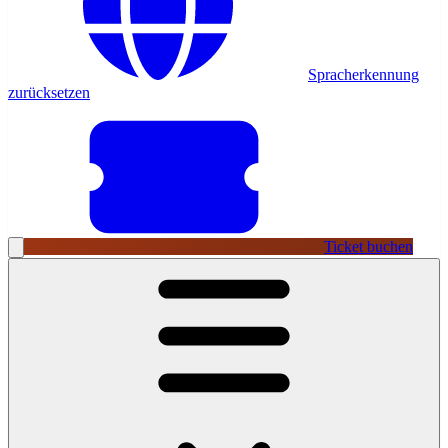
Spracherkennung
zurücksetzen
Ticket buchen