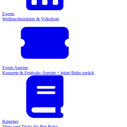
Events
Weihnachtsmärkte & Volksfeste
Event-Anreise
Konzerte & Festivals: Anreise + letzte Bahn zurück
Ratgeber
Tipps und Tricks für Ihre Reise