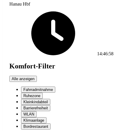
Hanau Hbf
14:46:58
Komfort-Filter
Alle anzeigen
Fahrradmitnahme
Ruhezone
Kleinkindabteil
Barrierefreiheit
WLAN
Klimaanlage
Bordrestaurant