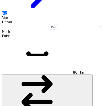
RE
Von
Hanau
35m
Nach
Fulda
80 km