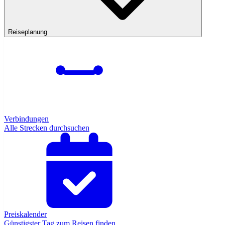
Reiseplanung
Verbindungen
Alle Strecken durchsuchen
Preiskalender
Günstigster Tag zum Reisen finden