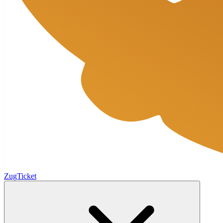
ZugTicket