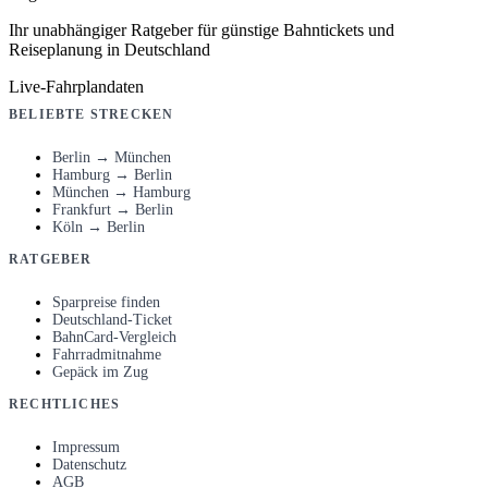
Ihr unabhängiger Ratgeber für günstige Bahntickets und
Reiseplanung in Deutschland
Live-Fahrplandaten
BELIEBTE STRECKEN
Berlin → München
Hamburg → Berlin
München → Hamburg
Frankfurt → Berlin
Köln → Berlin
RATGEBER
Sparpreise finden
Deutschland-Ticket
BahnCard-Vergleich
Fahrradmitnahme
Gepäck im Zug
RECHTLICHES
Impressum
Datenschutz
AGB