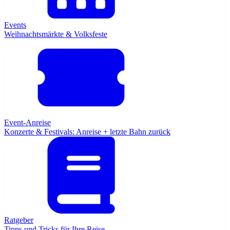
Events
Weihnachtsmärkte & Volksfeste
Event-Anreise
Konzerte & Festivals: Anreise + letzte Bahn zurück
Ratgeber
Tipps und Tricks für Ihre Reise