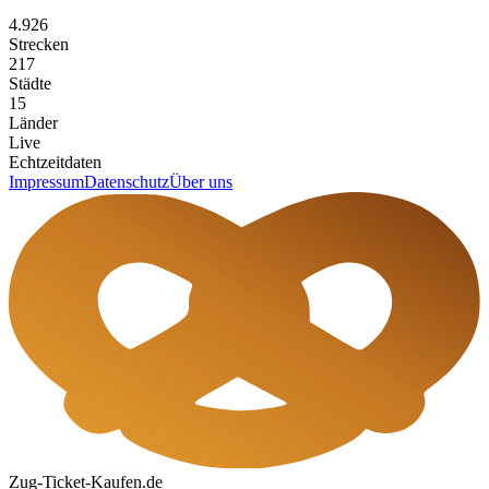
4.926
Strecken
217
Städte
15
Länder
Live
Echtzeitdaten
Impressum
Datenschutz
Über uns
Zug-Ticket-Kaufen.de