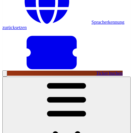
Spracherkennung
zurücksetzen
Ticket buchen