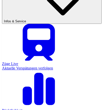
Infos & Service
Züge Live
Aktuelle Verspätungen verfolgen