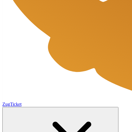
ZugTicket