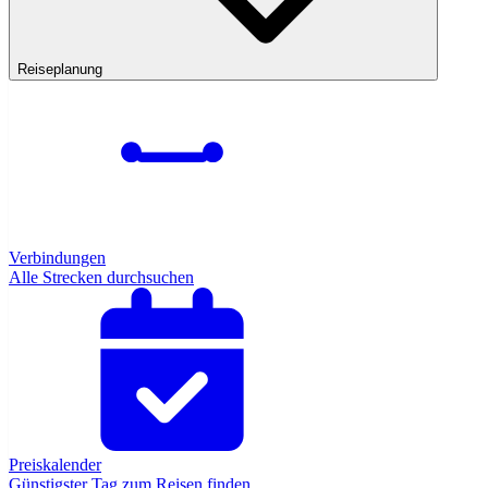
Reiseplanung
Verbindungen
Alle Strecken durchsuchen
Preiskalender
Günstigster Tag zum Reisen finden