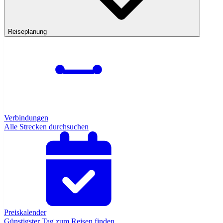
Reiseplanung
Verbindungen
Alle Strecken durchsuchen
Preiskalender
Günstigster Tag zum Reisen finden