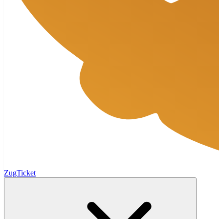
ZugTicket