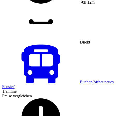
~0h 12m
Direkt
Buchen
(öffnet neues
Fenster)
Trainline
Preise vergleichen