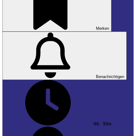
Merken
Benachrichtigen
0h 10m