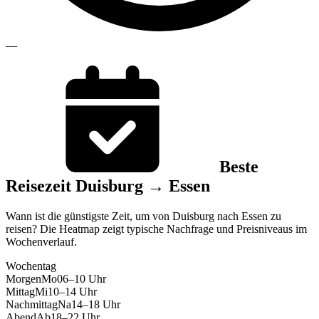
—
Beste
Reisezeit Duisburg → Essen
Wann ist die günstigste Zeit, um von Duisburg nach Essen zu
reisen? Die Heatmap zeigt typische Nachfrage und Preisniveaus im
Wochenverlauf.
Wochentag
Morgen
Mo
06–10 Uhr
Mittag
Mi
10–14 Uhr
Nachmittag
Na
14–18 Uhr
Abend
Ab
18–22 Uhr