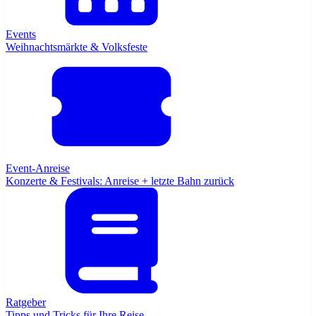
Events
Weihnachtsmärkte & Volksfeste
Event-Anreise
Konzerte & Festivals: Anreise + letzte Bahn zurück
Ratgeber
Tipps und Tricks für Ihre Reise