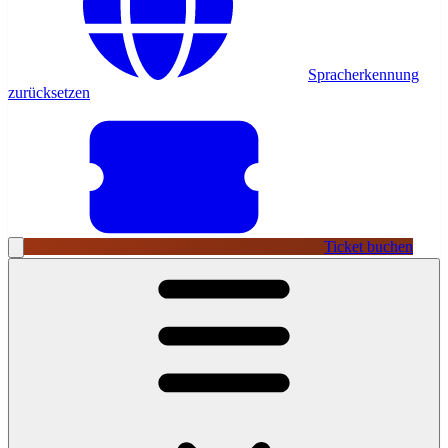
Spracherkennung
zurücksetzen
Ticket buchen