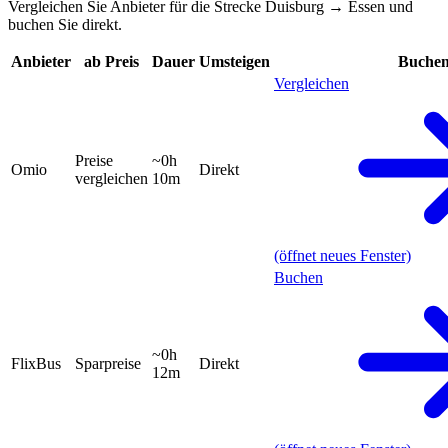
Vergleichen Sie Anbieter für die Strecke Duisburg → Essen und
buchen Sie direkt.
Anbieter
ab Preis
Dauer
Umsteigen
Buche
Vergleichen
Preise
~0h
Omio
Direkt
vergleichen
10m
(öffnet neues Fenster)
Buchen
~0h
FlixBus
Sparpreise
Direkt
12m