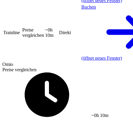
(öffnet neues Fenster)
Buchen
Preise
~0h
Trainline
Direkt
vergleichen
10m
(öffnet neues Fenster)
Omio
Preise vergleichen
~0h 10m