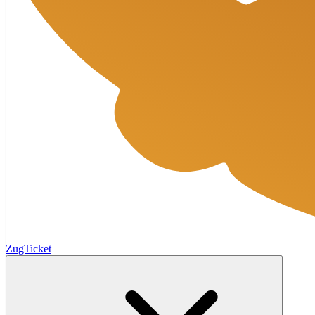
ZugTicket