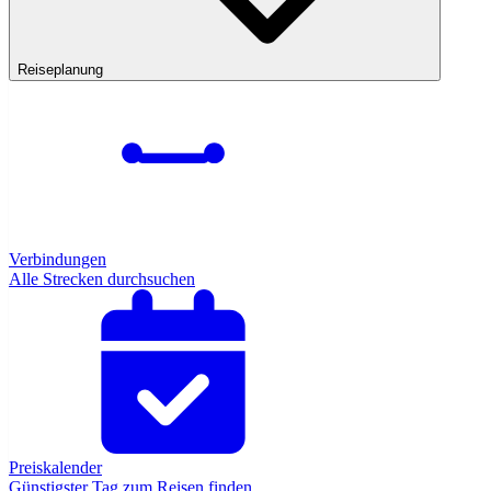
Reiseplanung
Verbindungen
Alle Strecken durchsuchen
Preiskalender
Günstigster Tag zum Reisen finden