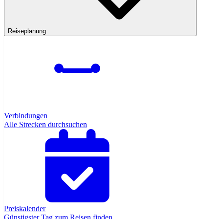
Reiseplanung
Verbindungen
Alle Strecken durchsuchen
Preiskalender
Günstigster Tag zum Reisen finden