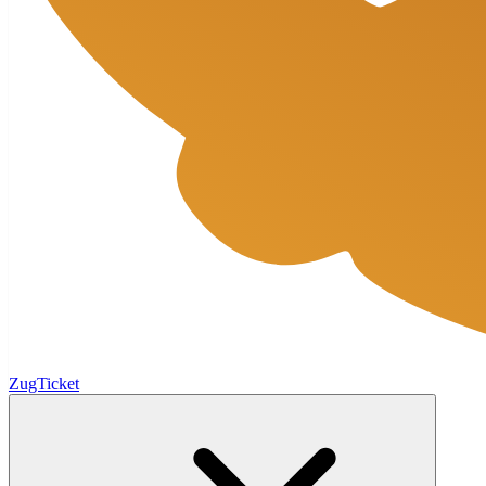
ZugTicket