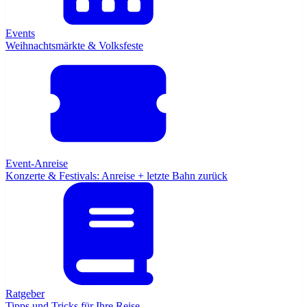
Events
Weihnachtsmärkte & Volksfeste
Event-Anreise
Konzerte & Festivals: Anreise + letzte Bahn zurück
Ratgeber
Tipps und Tricks für Ihre Reise