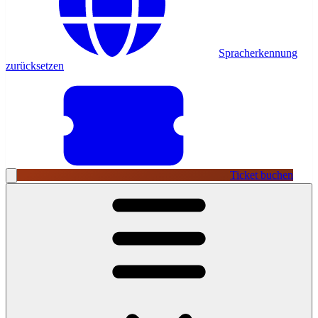
Spracherkennung
zurücksetzen
Ticket buchen