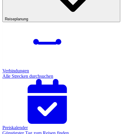
Reiseplanung
Verbindungen
Alle Strecken durchsuchen
Preiskalender
Günstigster Tag zum Reisen finden