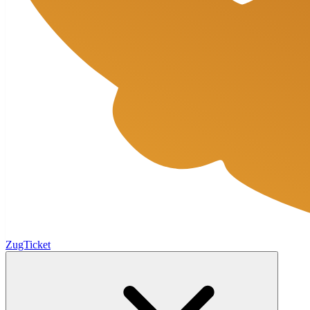
ZugTicket