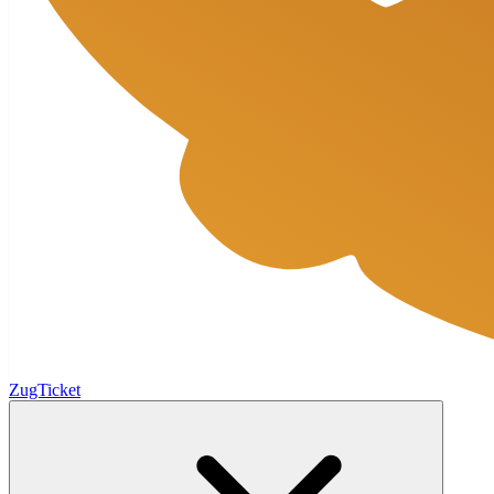
ZugTicket