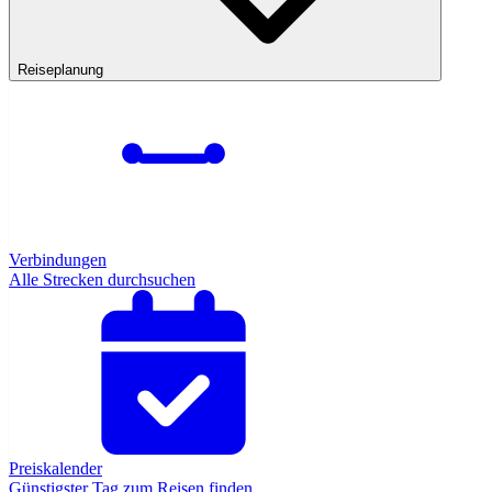
Reiseplanung
Verbindungen
Alle Strecken durchsuchen
Preiskalender
Günstigster Tag zum Reisen finden