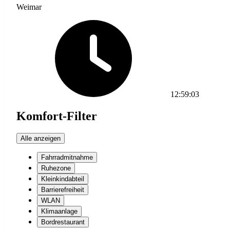
Weimar
12:59:03
Komfort-Filter
Alle anzeigen
Fahrradmitnahme
Ruhezone
Kleinkindabteil
Barrierefreiheit
WLAN
Klimaanlage
Bordrestaurant