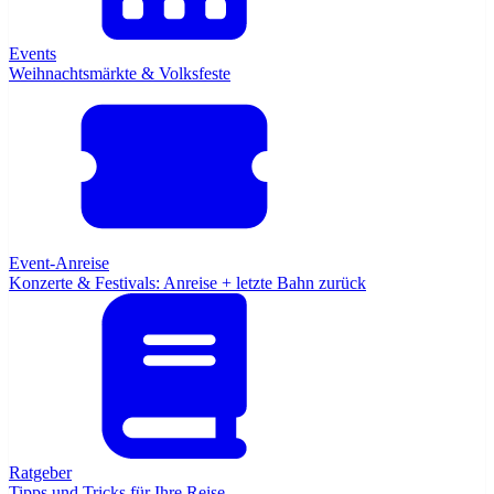
Events
Weihnachtsmärkte & Volksfeste
Event-Anreise
Konzerte & Festivals: Anreise + letzte Bahn zurück
Ratgeber
Tipps und Tricks für Ihre Reise