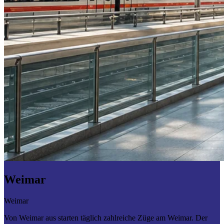
Weimar
Weimar
Von Weimar aus starten täglich zahlreiche Züge am Weimar. Der