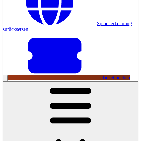
Spracherkennung
zurücksetzen
Ticket buchen