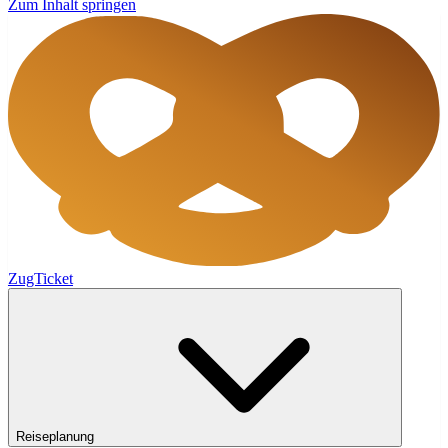
Zum Inhalt springen
ZugTicket
Reiseplanung