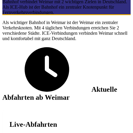
Bahnhof verbindet Weimar mit 2 wichtigen Zielen in Deutschland.
Als ICE-Hub ist der Bahnhof ein zentraler Knotenpunkt für
Fernverkehrsverbindungen.
Als wichtiger Bahnhof in Weimar ist der Weimar ein zentraler
Verkehrsknoten. Mit 4 täglichen Verbindungen erreichen Sie 2
verschiedene Städte. ICE-Verbindungen verbinden Weimar schnell
und komfortabel mit ganz Deutschland.
Aktuelle
Abfahrten ab Weimar
Live-Abfahrten