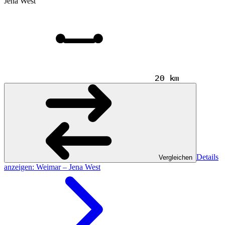
Jena West
20 km
Details
Vergleichen
anzeigen
: Weimar – Jena West