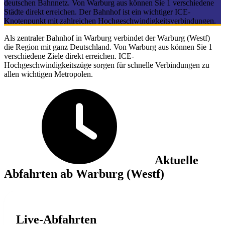
deutschen Bahnnetz. Von Warburg aus können Sie 1 verschiedene
Städte direkt erreichen. Der Bahnhof ist ein wichtiger ICE-
Knotenpunkt mit zahlreichen Hochgeschwindigkeitsverbindungen.
Als zentraler Bahnhof in Warburg verbindet der Warburg (Westf)
die Region mit ganz Deutschland. Von Warburg aus können Sie 1
verschiedene Ziele direkt erreichen. ICE-
Hochgeschwindigkeitszüge sorgen für schnelle Verbindungen zu
allen wichtigen Metropolen.
Aktuelle
Abfahrten ab Warburg (Westf)
Live-Abfahrten