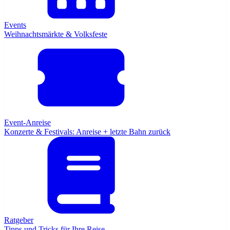
Events
Weihnachtsmärkte & Volksfeste
Event-Anreise
Konzerte & Festivals: Anreise + letzte Bahn zurück
Ratgeber
Tipps und Tricks für Ihre Reise