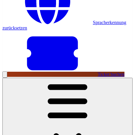
Spracherkennung
zurücksetzen
Ticket buchen