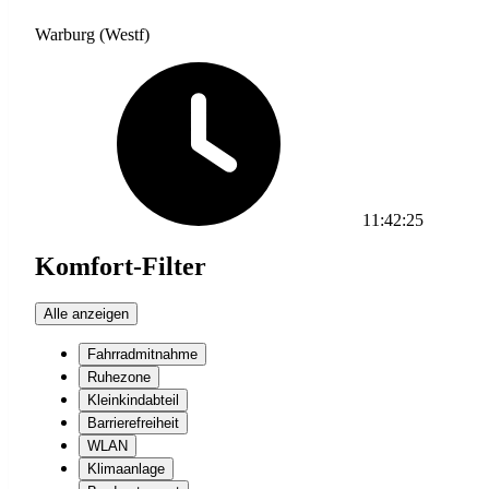
Warburg (Westf)
11:42:25
Komfort-Filter
Alle anzeigen
Fahrradmitnahme
Ruhezone
Kleinkindabteil
Barrierefreiheit
WLAN
Klimaanlage