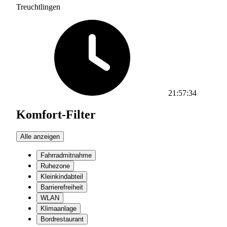
Treuchtlingen
21:57:34
Komfort-Filter
Alle anzeigen
Fahrradmitnahme
Ruhezone
Kleinkindabteil
Barrierefreiheit
WLAN
Klimaanlage
Bordrestaurant