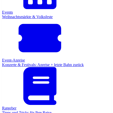
Events
Weihnachtsmärkte & Volksfeste
Event-Anreise
Konzerte & Festivals: Anreise + letzte Bahn zurück
Ratgeber
Tipps und Tricks für Ihre Reise