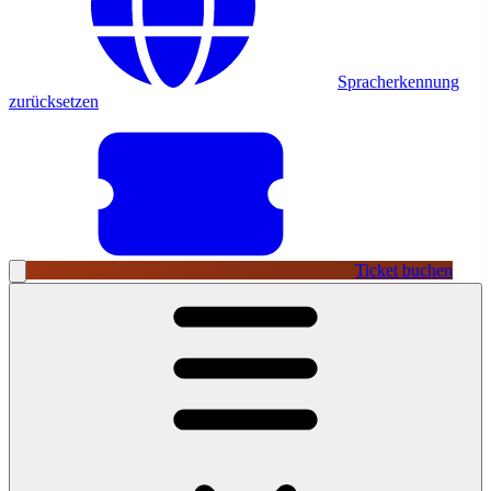
Spracherkennung
zurücksetzen
Ticket buchen