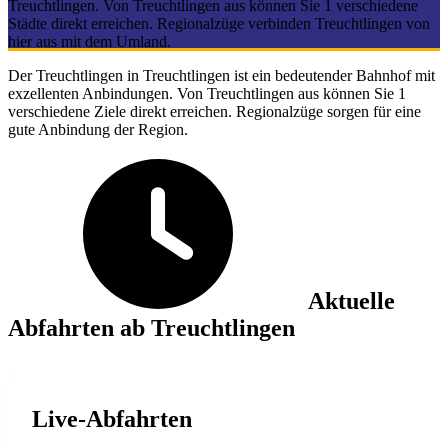
Treuchtlingen. Von Treuchtlingen aus können Sie 1 verschiedene
Städte direkt erreichen. Regionalzüge verbinden Treuchtlingen von
hier aus mit dem Umland.
Der Treuchtlingen in Treuchtlingen ist ein bedeutender Bahnhof mit
exzellenten Anbindungen. Von Treuchtlingen aus können Sie 1
verschiedene Ziele direkt erreichen. Regionalzüge sorgen für eine
gute Anbindung der Region.
Aktuelle
Abfahrten ab Treuchtlingen
Live-Abfahrten