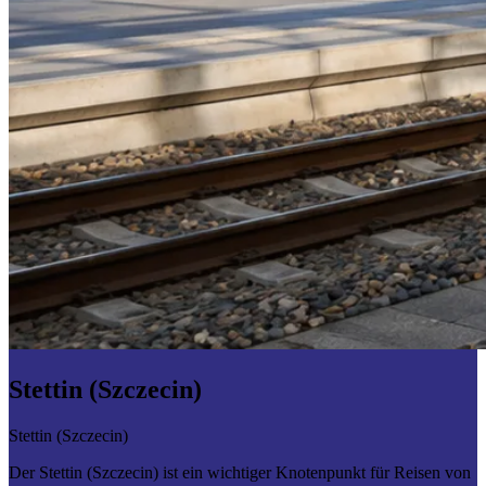
Stettin (Szczecin)
Stettin (Szczecin)
Der Stettin (Szczecin) ist ein wichtiger Knotenpunkt für Reisen von