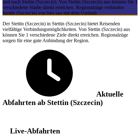
und nach Stettin (Szczecin). Von Stettin (Szczecin) aus können Sie 1
verschiedene Städte direkt erreichen. Regionalzüge verbinden
Stettin (Szczecin) von hier aus mit dem Umland.
Der Stettin (Szczecin) in Stettin (Szczecin) bietet Reisenden
vielfältige Verbindungsmöglichkeiten. Von Stettin (Szczecin) aus
können Sie 1 verschiedene Ziele direkt erreichen. Regionalzüge
sorgen für eine gute Anbindung der Region.
Aktuelle
Abfahrten ab Stettin (Szczecin)
Live-Abfahrten