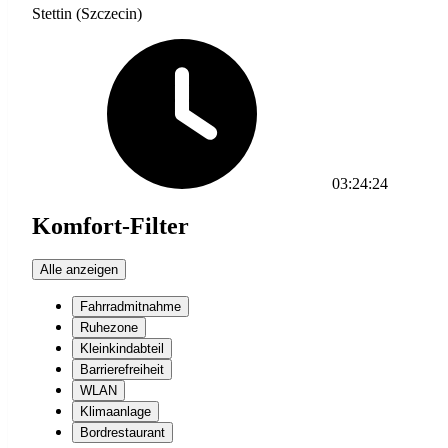
Stettin (Szczecin)
03:24:24
Komfort-Filter
Alle anzeigen
Fahrradmitnahme
Ruhezone
Kleinkindabteil
Barrierefreiheit
WLAN
Klimaanlage
Bordrestaurant