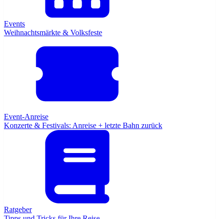
Events
Weihnachtsmärkte & Volksfeste
Event-Anreise
Konzerte & Festivals: Anreise + letzte Bahn zurück
Ratgeber
Tipps und Tricks für Ihre Reise