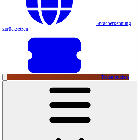
Spracherkennung
zurücksetzen
Ticket buchen