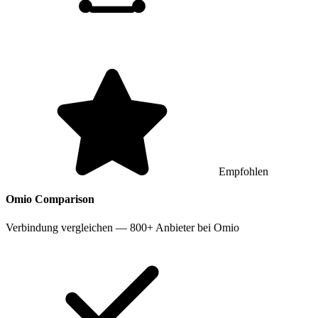
Empfohlen
Omio
Comparison
Verbindung vergleichen — 800+ Anbieter bei Omio