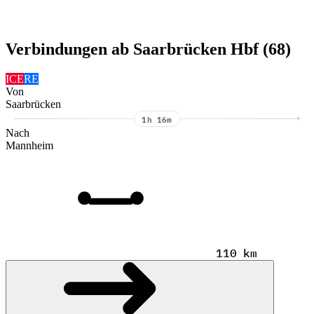
Verbindungen ab Saarbrücken Hbf (68)
ICE
RE
Von
Saarbrücken
1h 16m
Nach
Mannheim
110 km