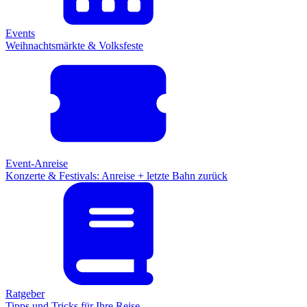
Events
Weihnachtsmärkte & Volksfeste
Event-Anreise
Konzerte & Festivals: Anreise + letzte Bahn zurück
Ratgeber
Tipps und Tricks für Ihre Reise