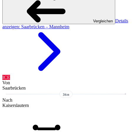
Details
Vergleichen
anzeigen
: Saarbrücken – Mannheim
ICE
Von
Saarbrücken
36m
Nach
Kaiserslautern