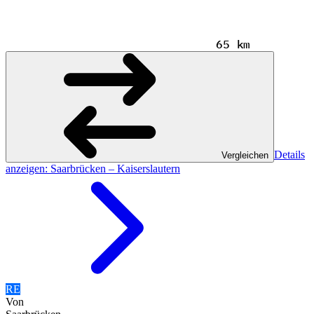
65 km
Details
Vergleichen
anzeigen
: Saarbrücken – Kaiserslautern
RE
Von