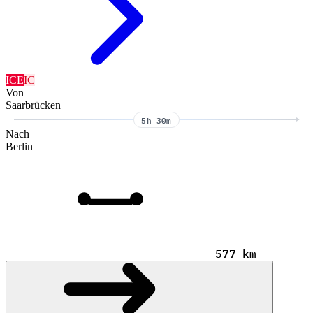
ICE
IC
Von
Saarbrücken
5h 30m
Nach
Berlin
577 km