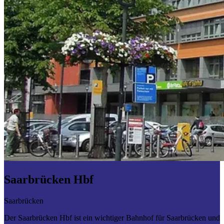
Saarbrücken Hbf
Saarbrücken
Der Saarbrücken Hbf ist ein wichtiger Bahnhof für Saarbrücken und