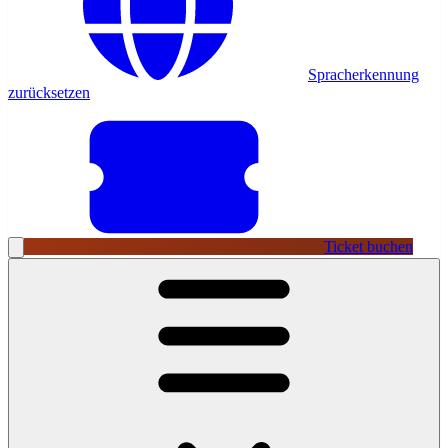
Spracherkennung
zurücksetzen
Ticket buchen