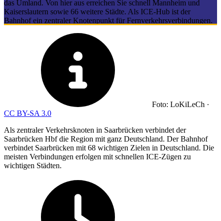
das Umland. Von hier aus erreichen Sie schnell Mannheim und
Kaiserslautern sowie 66 weitere Städte. Als ICE-Hub ist der
Bahnhof ein zentraler Knotenpunkt für Fernverkehrsverbindungen.
Foto: LoKiLeCh ·
CC BY-SA 3.0
Als zentraler Verkehrsknoten in Saarbrücken verbindet der
Saarbrücken Hbf die Region mit ganz Deutschland. Der Bahnhof
verbindet Saarbrücken mit 68 wichtigen Zielen in Deutschland. Die
meisten Verbindungen erfolgen mit schnellen ICE-Zügen zu
wichtigen Städten.