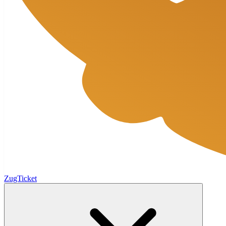
ZugTicket