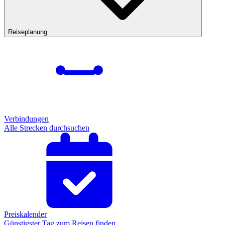
Reiseplanung
Verbindungen
Alle Strecken durchsuchen
Preiskalender
Günstigster Tag zum Reisen finden