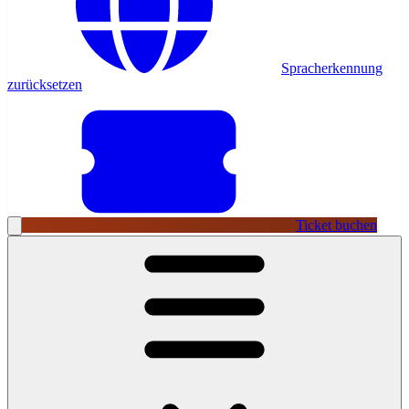
Spracherkennung
zurücksetzen
Ticket buchen