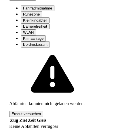
Fahrradmitnahme
Ruhezone
Kleinkindabteil
Barrierefreiheit
WLAN
Klimaanlage
Bordrestaurant
Abfahrten konnten nicht geladen werden.
Erneut versuchen
Zug
Ziel
Zeit
Gleis
Keine Abfahrten verfügbar