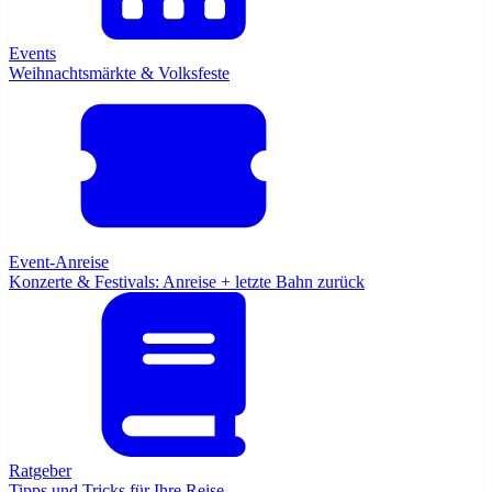
Events
Weihnachtsmärkte & Volksfeste
Event-Anreise
Konzerte & Festivals: Anreise + letzte Bahn zurück
Ratgeber
Tipps und Tricks für Ihre Reise