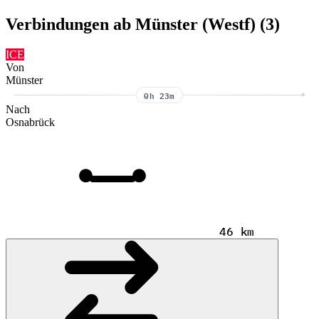
Verbindungen ab Münster (Westf) (3)
ICE
Von
Münster
0h 23m
Nach
Osnabrück
46 km