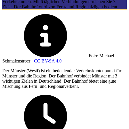
Verkehrsknoten. Mit 6 täglichen Verbindungen erreichen Sie 3
Ziele. Der Bahnhof wird von Fern- und Regionalzügen bedient.
Foto: Michael
Schmalenstroer ·
CC BY-SA 4.0
Der Münster (Westf) ist ein bedeutender Verkehrsknotenpunkt für
Münster und die Region. Der Bahnhof verbindet Münster mit 3
wichtigen Zielen in Deutschland. Der Bahnhof bietet eine gute
Mischung aus Fern- und Regionalverkehr.