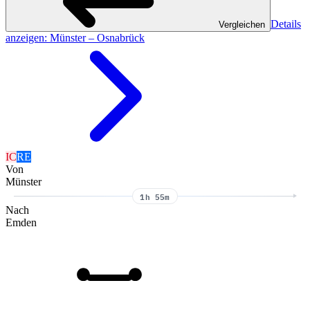
Details
Vergleichen
anzeigen
: Münster – Osnabrück
IC
RE
Von
Münster
1h 55m
Nach
Emden