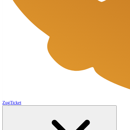
ZugTicket