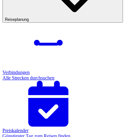
Reiseplanung
Verbindungen
Alle Strecken durchsuchen
Preiskalender
Günstigster Tag zum Reisen finden