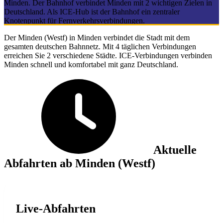
Minden. Der Bahnhof verbindet Minden mit 2 wichtigen Zielen in
Deutschland. Als ICE-Hub ist der Bahnhof ein zentraler
Knotenpunkt für Fernverkehrsverbindungen.
Der Minden (Westf) in Minden verbindet die Stadt mit dem
gesamten deutschen Bahnnetz. Mit 4 täglichen Verbindungen
erreichen Sie 2 verschiedene Städte. ICE-Verbindungen verbinden
Minden schnell und komfortabel mit ganz Deutschland.
Aktuelle
Abfahrten ab Minden (Westf)
Live-Abfahrten