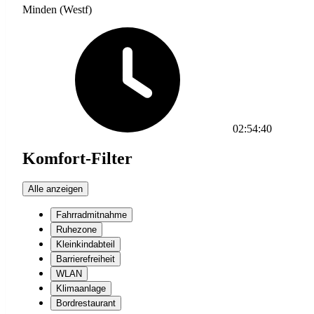
Minden (Westf)
02:54:40
Komfort-Filter
Alle anzeigen
Fahrradmitnahme
Ruhezone
Kleinkindabteil
Barrierefreiheit
WLAN
Klimaanlage
Bordrestaurant