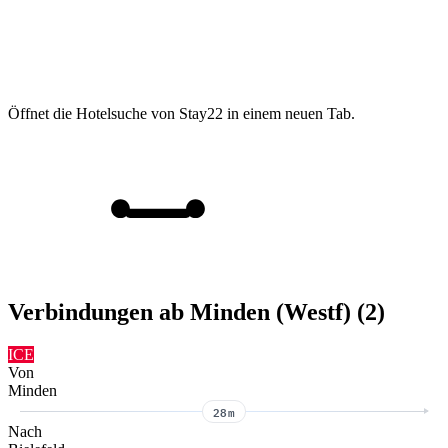
Öffnet die Hotelsuche von Stay22 in einem neuen Tab.
Verbindungen ab Minden (Westf) (2)
ICE
Von
Minden
28m
Nach