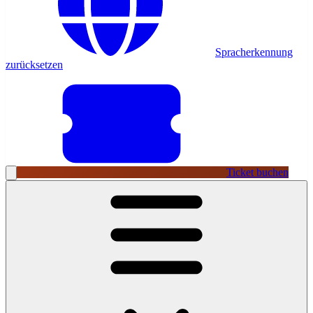
Spracherkennung
zurücksetzen
Ticket buchen