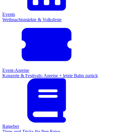
Events
Weihnachtsmärkte & Volksfeste
Event-Anreise
Konzerte & Festivals: Anreise + letzte Bahn zurück
Ratgeber
Tipps und Tricks für Ihre Reise