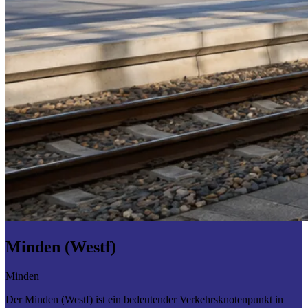
Minden (Westf)
Minden
Der Minden (Westf) ist ein bedeutender Verkehrsknotenpunkt in