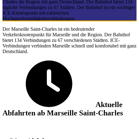
Charles die Region mit ganz Deutschland. Der Bahnhof bietet 134
tägliche Verbindungen zu 67 Städten. Der Bahnhof ist ein wichtiger
ICE-Knotenpunkt mit zahlreichen
Hochgeschwindigkeitsverbindungen.
Der Marseille Saint-Charles ist ein bedeutender
Verkehrsknotenpunkt für Marseille und die Region. Der Bahnhof
bietet 134 Verbindungen zu 67 verschiedenen Städten. ICE-
Verbindungen verbinden Marseille schnell und komfortabel mit ganz
Deutschland.
Aktuelle
Abfahrten ab Marseille Saint-Charles