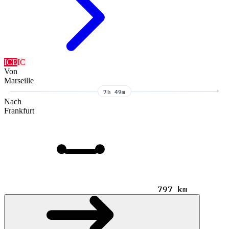
ICE
IC
Von
Marseille
7h 49m
Nach
Frankfurt
797 km