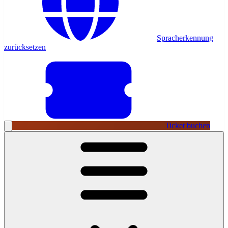
Spracherkennung
zurücksetzen
Ticket buchen