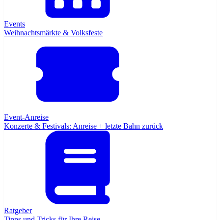
Events
Weihnachtsmärkte & Volksfeste
Event-Anreise
Konzerte & Festivals: Anreise + letzte Bahn zurück
Ratgeber
Tipps und Tricks für Ihre Reise