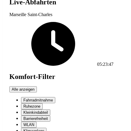
Live-Abfahrten
Marseille Saint-Charles
05:23:47
Komfort-Filter
Alle anzeigen
Fahrradmitnahme
Ruhezone
Kleinkindabteil
Barrierefreiheit
WLAN
Klimaanlage