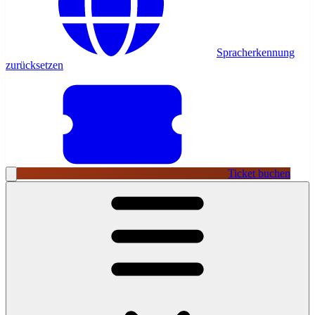
Spracherkennung
zurücksetzen
Ticket buchen