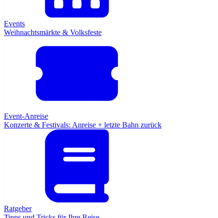
Events
Weihnachtsmärkte & Volksfeste
Event-Anreise
Konzerte & Festivals: Anreise + letzte Bahn zurück
Ratgeber
Tipps und Tricks für Ihre Reise