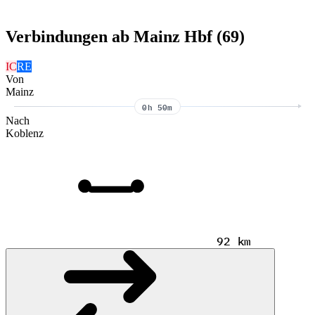
Verbindungen ab Mainz Hbf (69)
IC
RE
Von
Mainz
0h 50m
Nach
Koblenz
92 km