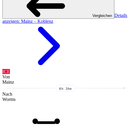
Details
Vergleichen
anzeigen
: Mainz – Koblenz
ICE
Von
Mainz
0h 26m
Nach
Worms