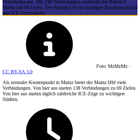
Verkehrsknoten. Mit 138 Verbindungen verbindet der Bahnhof
Mainz mit 69 Zielen. Der Bahnhof ist ein wichtiger Knotenpunkt für
den ICE-Fernverkehr.
Foto: MzMzMz ·
CC BY-SA 3.0
Als zentraler Knotenpunkt in Mainz bietet der Mainz Hbf viele
Verbindungen. Von hier aus starten 138 Verbindungen zu 69 Zielen.
Von hier aus starten täglich zahlreiche ICE-Züge zu wichtigen
Städten.