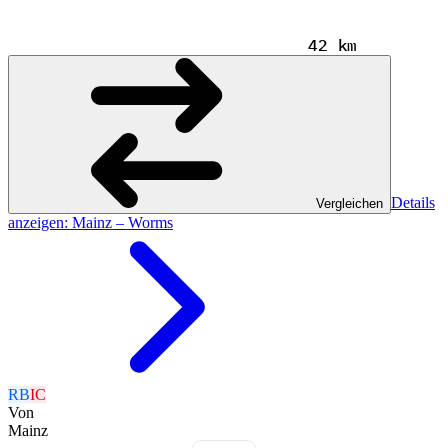
42 km
Details
Vergleichen
anzeigen
: Mainz – Worms
RB
IC
Von
Mainz