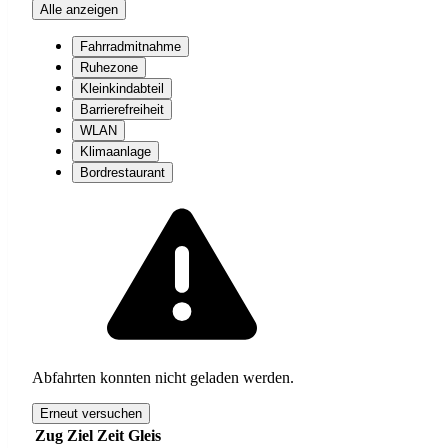
Alle anzeigen
Fahrradmitnahme
Ruhezone
Kleinkindabteil
Barrierefreiheit
WLAN
Klimaanlage
Bordrestaurant
Abfahrten konnten nicht geladen werden.
Erneut versuchen
Zug
Ziel
Zeit
Gleis