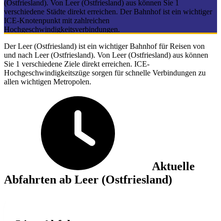
(Ostfriesland). Von Leer (Ostfriesland) aus können Sie 1
verschiedene Städte direkt erreichen. Der Bahnhof ist ein wichtiger
ICE-Knotenpunkt mit zahlreichen
Hochgeschwindigkeitsverbindungen.
Der Leer (Ostfriesland) ist ein wichtiger Bahnhof für Reisen von
und nach Leer (Ostfriesland). Von Leer (Ostfriesland) aus können
Sie 1 verschiedene Ziele direkt erreichen. ICE-
Hochgeschwindigkeitszüge sorgen für schnelle Verbindungen zu
allen wichtigen Metropolen.
Aktuelle
Abfahrten ab Leer (Ostfriesland)