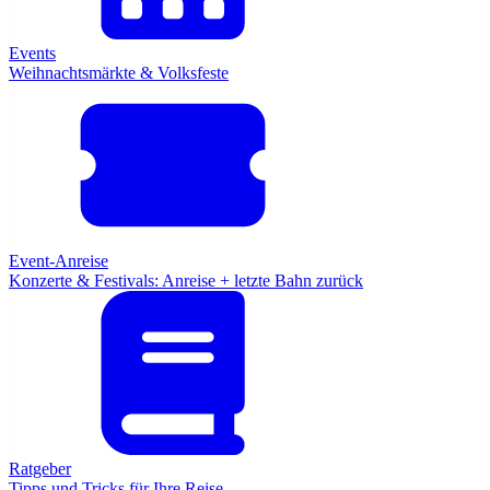
Events
Weihnachtsmärkte & Volksfeste
Event-Anreise
Konzerte & Festivals: Anreise + letzte Bahn zurück
Ratgeber
Tipps und Tricks für Ihre Reise