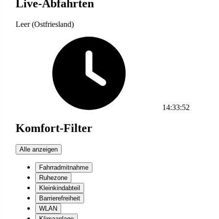
Live-Abfahrten
Leer (Ostfriesland)
14:33:52
Komfort-Filter
Alle anzeigen
Fahrradmitnahme
Ruhezone
Kleinkindabteil
Barrierefreiheit
WLAN
Klimaanlage