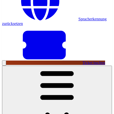
Spracherkennung
zurücksetzen
Ticket buchen