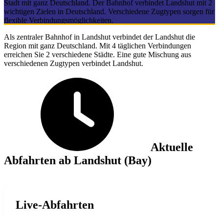
Stadt mit ganz Deutschland. Der Bahnhof verbindet Landshut mit 2
wichtigen Zielen in Deutschland. Verschiedene Zugtypen sorgen für
flexible Verbindungsmöglichkeiten.
Als zentraler Bahnhof in Landshut verbindet der Landshut die
Region mit ganz Deutschland. Mit 4 täglichen Verbindungen
erreichen Sie 2 verschiedene Städte. Eine gute Mischung aus
verschiedenen Zugtypen verbindet Landshut.
Aktuelle
Abfahrten ab Landshut (Bay)
Live-Abfahrten