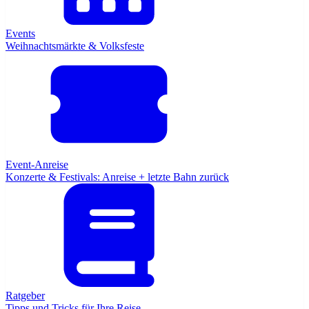
Events
Weihnachtsmärkte & Volksfeste
Event-Anreise
Konzerte & Festivals: Anreise + letzte Bahn zurück
Ratgeber
Tipps und Tricks für Ihre Reise