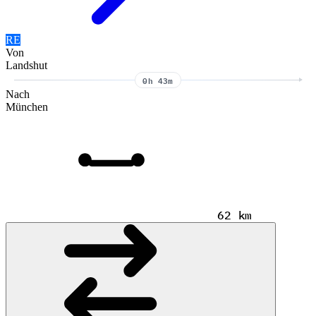
RE
Von
Landshut
0h 43m
Nach
München
62 km