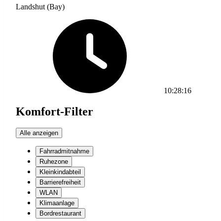
Landshut (Bay)
10:28:16
Komfort-Filter
Alle anzeigen
Fahrradmitnahme
Ruhezone
Kleinkindabteil
Barrierefreiheit
WLAN
Klimaanlage
Bordrestaurant