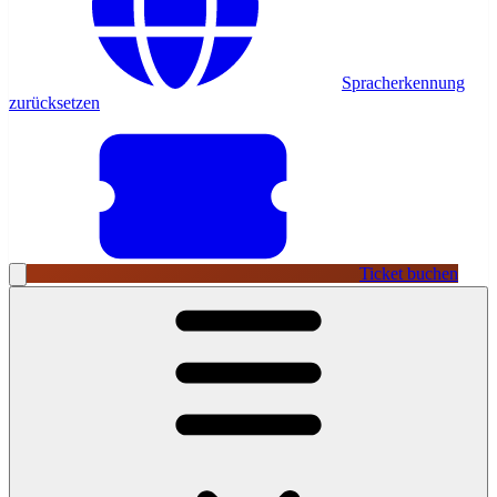
Spracherkennung
zurücksetzen
Ticket buchen