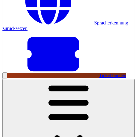
Spracherkennung
zurücksetzen
Ticket buchen