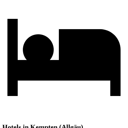
Hotels in Kempten (Allgäu)