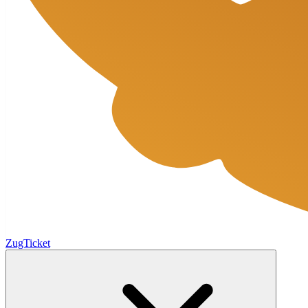
ZugTicket