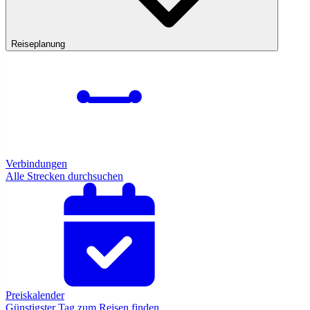
Reiseplanung
Verbindungen
Alle Strecken durchsuchen
Preiskalender
Günstigster Tag zum Reisen finden