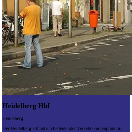
Heidelberg Hbf
Heidelberg
Der Heidelberg Hbf ist ein bedeutender Verkehrsknotenpunkt in