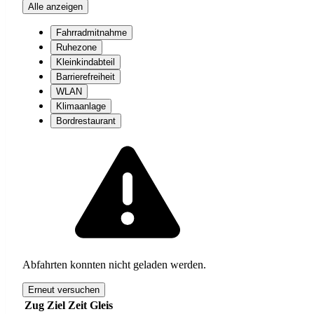
Alle anzeigen
Fahrradmitnahme
Ruhezone
Kleinkindabteil
Barrierefreiheit
WLAN
Klimaanlage
Bordrestaurant
Abfahrten konnten nicht geladen werden.
Erneut versuchen
Zug
Ziel
Zeit
Gleis