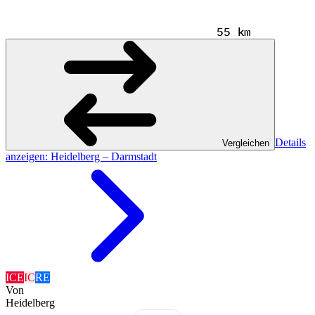
55 km
Details
Vergleichen
anzeigen
: Heidelberg – Darmstadt
ICE
IC
RE
Von
Heidelberg