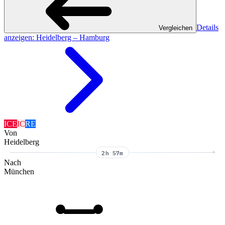
Details
Vergleichen
anzeigen
: Heidelberg – Hamburg
ICE
IC
RE
Von
Heidelberg
2h 57m
Nach
München