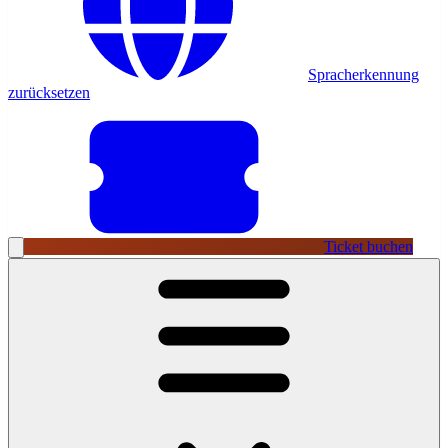
Spracherkennung
zurücksetzen
Ticket buchen