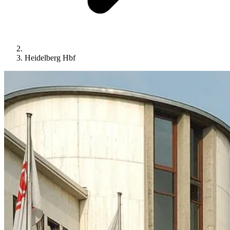
Heidelberg Hbf