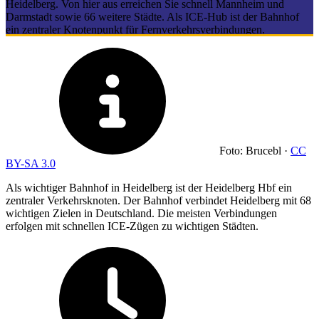
Heidelberg. Von hier aus erreichen Sie schnell Mannheim und
Darmstadt sowie 66 weitere Städte. Als ICE-Hub ist der Bahnhof
ein zentraler Knotenpunkt für Fernverkehrsverbindungen.
Foto: Brucebl ·
CC
BY-SA 3.0
Als wichtiger Bahnhof in Heidelberg ist der Heidelberg Hbf ein
zentraler Verkehrsknoten. Der Bahnhof verbindet Heidelberg mit 68
wichtigen Zielen in Deutschland. Die meisten Verbindungen
erfolgen mit schnellen ICE-Zügen zu wichtigen Städten.