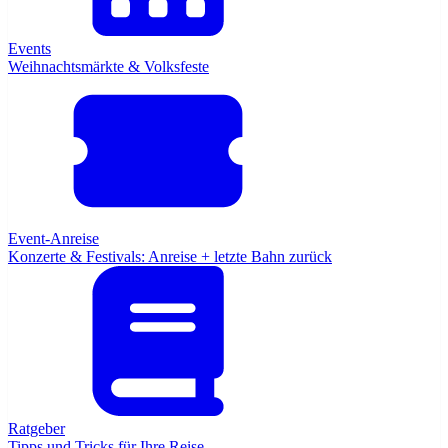
Events
Weihnachtsmärkte & Volksfeste
Event-Anreise
Konzerte & Festivals: Anreise + letzte Bahn zurück
Ratgeber
Tipps und Tricks für Ihre Reise