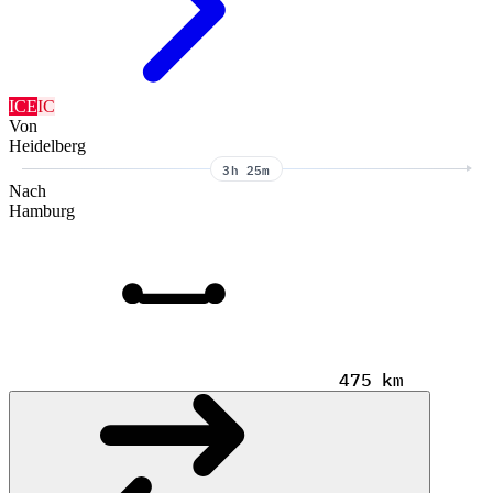
ICE
IC
Von
Heidelberg
3h 25m
Nach
Hamburg
475 km