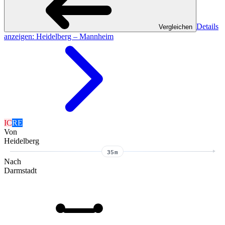
Details
Vergleichen
anzeigen
: Heidelberg – Mannheim
IC
RE
Von
Heidelberg
35m
Nach
Darmstadt