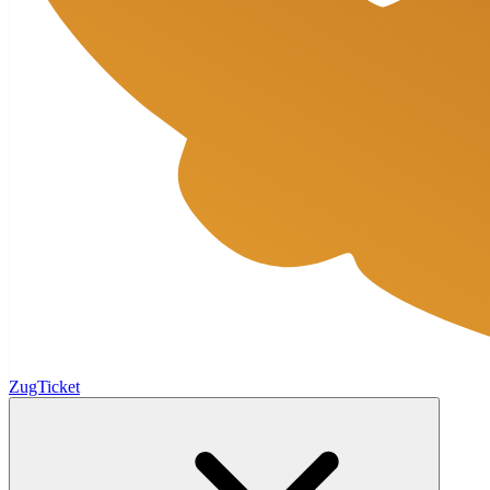
ZugTicket