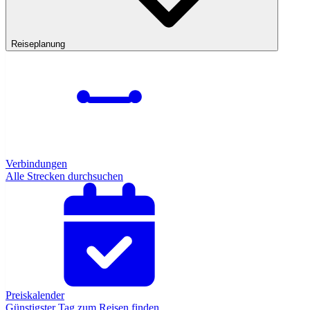
Reiseplanung
Verbindungen
Alle Strecken durchsuchen
Preiskalender
Günstigster Tag zum Reisen finden