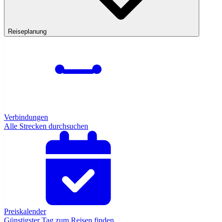
Reiseplanung
Verbindungen
Alle Strecken durchsuchen
Preiskalender
Günstigster Tag zum Reisen finden