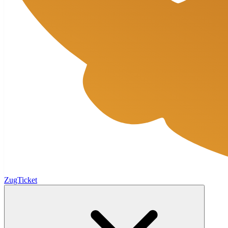
ZugTicket