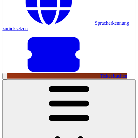
Spracherkennung
zurücksetzen
Ticket buchen