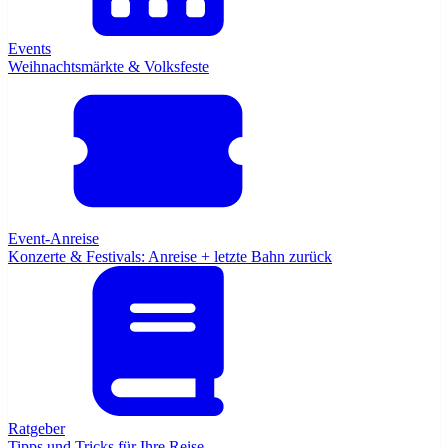
Events
Weihnachtsmärkte & Volksfeste
Event-Anreise
Konzerte & Festivals: Anreise + letzte Bahn zurück
Ratgeber
Tipps und Tricks für Ihre Reise