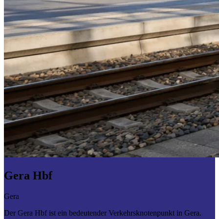
Gera Hbf
Gera
Der Gera Hbf ist ein bedeutender Verkehrsknotenpunkt in Gera.