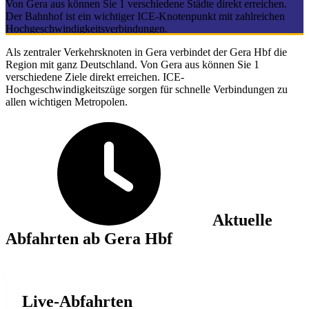
Von Gera aus können Sie 1 verschiedene Städte direkt erreichen.
Der Bahnhof ist ein wichtiger ICE-Knotenpunkt mit zahlreichen
Hochgeschwindigkeitsverbindungen.
Als zentraler Verkehrsknoten in Gera verbindet der Gera Hbf die
Region mit ganz Deutschland. Von Gera aus können Sie 1
verschiedene Ziele direkt erreichen. ICE-
Hochgeschwindigkeitszüge sorgen für schnelle Verbindungen zu
allen wichtigen Metropolen.
Aktuelle
Abfahrten ab Gera Hbf
Live-Abfahrten