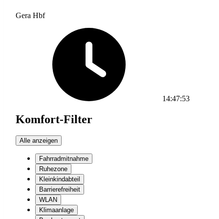
Gera Hbf
14:47:53
Komfort-Filter
Alle anzeigen
Fahrradmitnahme
Ruhezone
Kleinkindabteil
Barrierefreiheit
WLAN
Klimaanlage