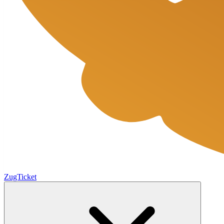
ZugTicket