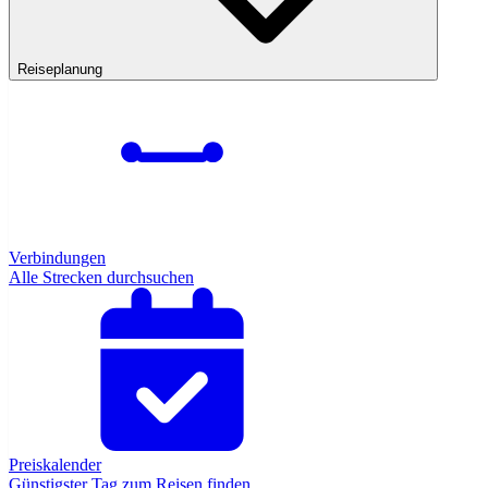
Reiseplanung
Verbindungen
Alle Strecken durchsuchen
Preiskalender
Günstigster Tag zum Reisen finden