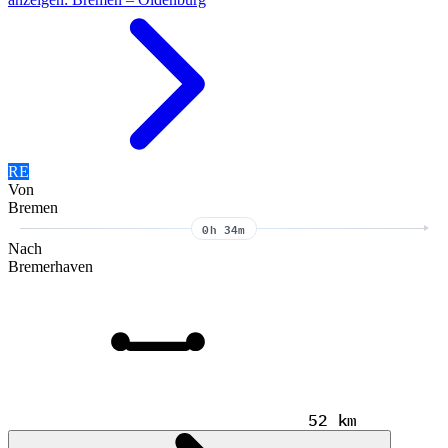
RE
Von
Bremen
0h 34m
Nach
Bremerhaven
52 km