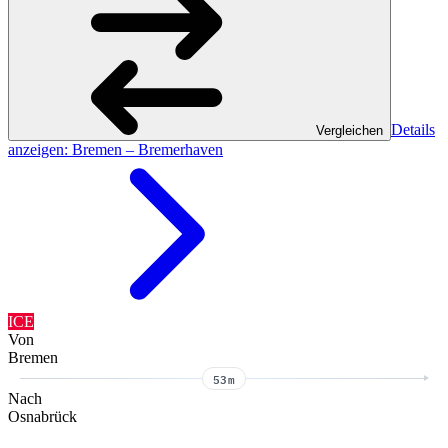
Details
Vergleichen
anzeigen
: Bremen – Bremerhaven
ICE
Von
Bremen
53m
Nach
Osnabrück