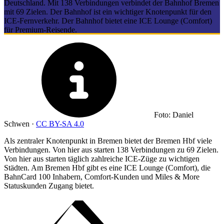
Deutschland. Mit 138 Verbindungen verbindet der Bahnhof Bremen
mit 69 Zielen. Der Bahnhof ist ein wichtiger Knotenpunkt für den
ICE-Fernverkehr. Der Bahnhof bietet eine ICE Lounge (Comfort)
für Premium-Reisende.
Foto: Daniel
Schwen ·
CC BY-SA 4.0
Als zentraler Knotenpunkt in Bremen bietet der Bremen Hbf viele
Verbindungen. Von hier aus starten 138 Verbindungen zu 69 Zielen.
Von hier aus starten täglich zahlreiche ICE-Züge zu wichtigen
Städten. Am Bremen Hbf gibt es eine ICE Lounge (Comfort), die
BahnCard 100 Inhabern, Comfort-Kunden und Miles & More
Statuskunden Zugang bietet.