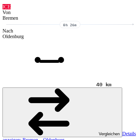
ICE
Von
Bremen
0h 26m
Nach
Oldenburg
40 km
Details
Vergleichen
anzeigen
: Bremen – Oldenburg