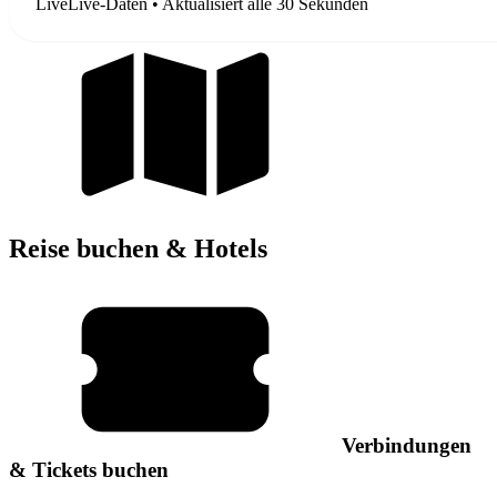
Live
Live-Daten • Aktualisiert alle 30 Sekunden
Reise buchen & Hotels
Verbindungen
& Tickets buchen