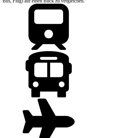
Bus, Flug) auf einen Blick zu vergleichen."