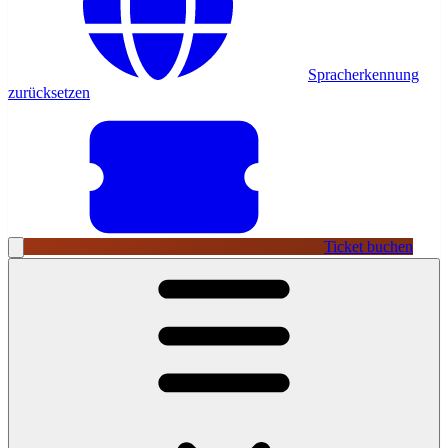
Spracherkennung
zurücksetzen
Ticket buchen