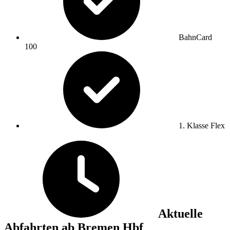
BahnCard
100
1. Klasse Flex
Aktuelle
Abfahrten ab Bremen Hbf