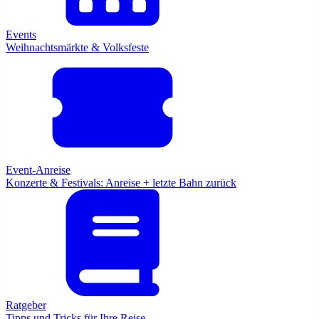
Events
Weihnachtsmärkte & Volksfeste
Event-Anreise
Konzerte & Festivals: Anreise + letzte Bahn zurück
Ratgeber
Tipps und Tricks für Ihre Reise