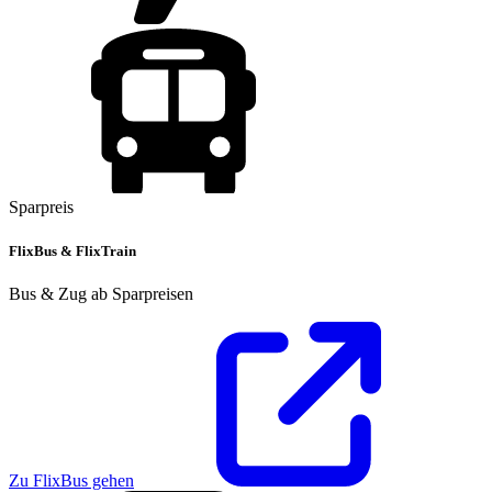
Sparpreis
FlixBus & FlixTrain
Bus & Zug ab Sparpreisen
Zu FlixBus gehen