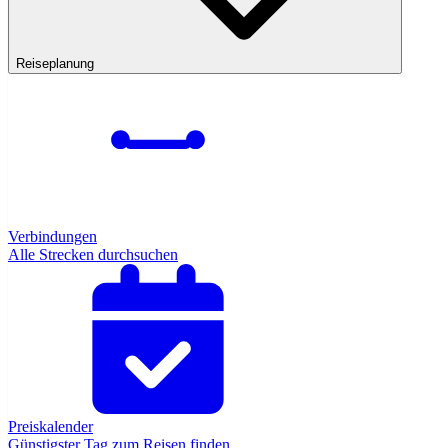
Reiseplanung
Verbindungen
Alle Strecken durchsuchen
Preiskalender
Günstigster Tag zum Reisen finden