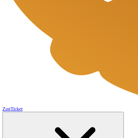
ZugTicket