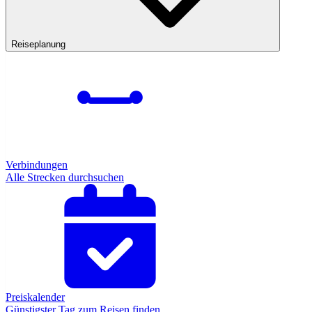
Reiseplanung
Verbindungen
Alle Strecken durchsuchen
Preiskalender
Günstigster Tag zum Reisen finden