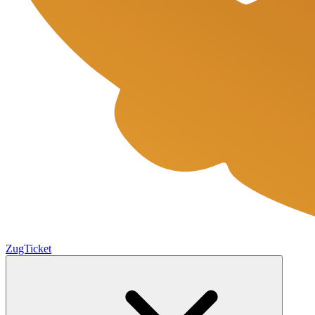
ZugTicket