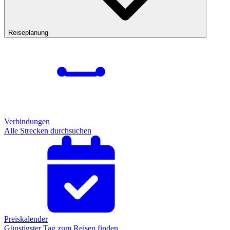
Reiseplanung
Verbindungen
Alle Strecken durchsuchen
Preiskalender
Günstigster Tag zum Reisen finden