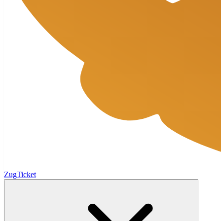
ZugTicket