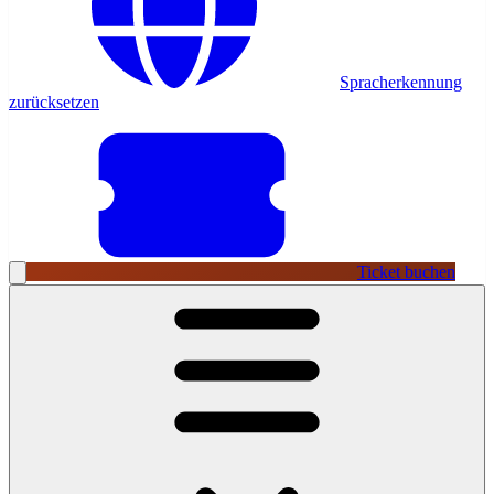
Spracherkennung
zurücksetzen
Ticket buchen