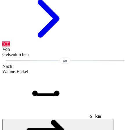
ICE
Von
Gelsenkirchen
4m
Nach
Wanne-Eickel
6 km