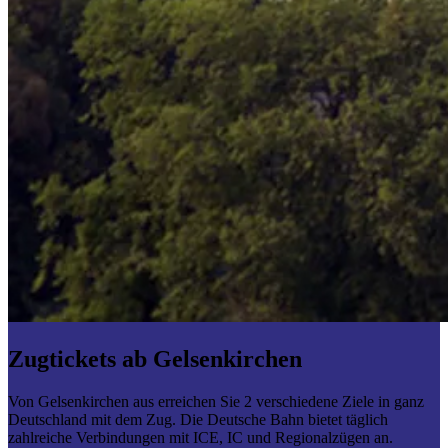
Zugtickets ab Gelsenkirchen
Von Gelsenkirchen aus erreichen Sie 2 verschiedene Ziele in ganz
Deutschland mit dem Zug. Die Deutsche Bahn bietet täglich
zahlreiche Verbindungen mit ICE, IC und Regionalzügen an.