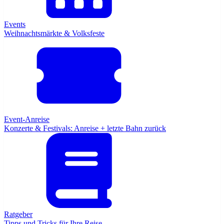
Events
Weihnachtsmärkte & Volksfeste
Event-Anreise
Konzerte & Festivals: Anreise + letzte Bahn zurück
Ratgeber
Tipps und Tricks für Ihre Reise