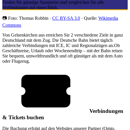
Finden Sie günstige Sparpreise und vergleichen Sie alle
Verbindungen auf einen Blick.
📷
Foto: Thomas Robbin ·
CC BY-SA 3.0
· Quelle:
Wikimedia
Commons
Von Gelsenkirchen aus erreichen Sie 2 verschiedene Ziele in ganz
Deutschland mit dem Zug. Die Deutsche Bahn bietet täglich
zahlreiche Verbindungen mit ICE, IC und Regionalzügen an.
Ob
Geschäftsreise, Urlaub oder Wochenendtrip – mit der Bahn reisen
Sie bequem, umweltfreundlich und oft günstiger als mit dem Auto
oder Flugzeug.
Verbindungen
& Tickets buchen
Die Buchung erfolgt auf den Websites unserer Partner (Omio,