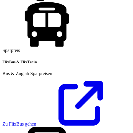
Sparpreis
FlixBus & FlixTrain
Bus & Zug ab Sparpreisen
Zu FlixBus gehen