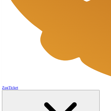
ZugTicket