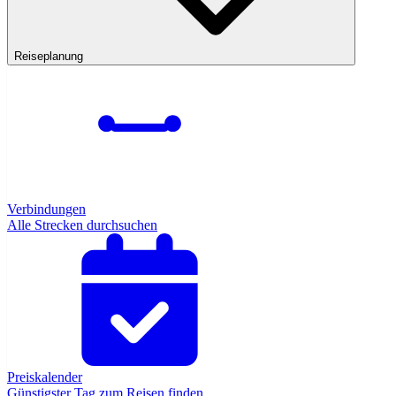
Reiseplanung
Verbindungen
Alle Strecken durchsuchen
Preiskalender
Günstigster Tag zum Reisen finden