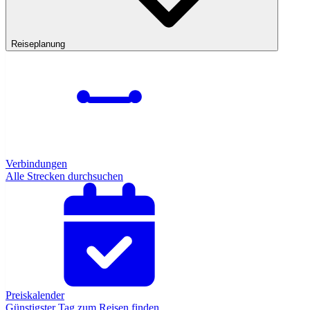
Reiseplanung
Verbindungen
Alle Strecken durchsuchen
Preiskalender
Günstigster Tag zum Reisen finden