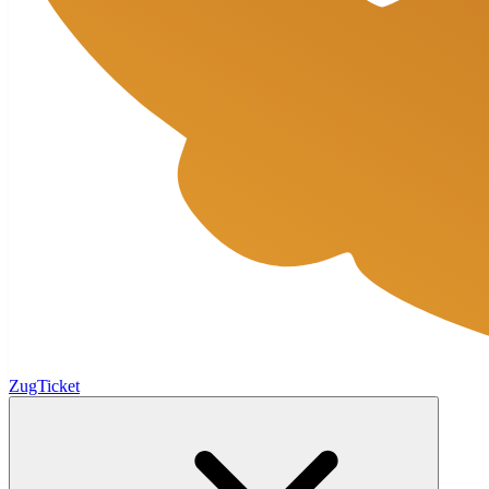
ZugTicket