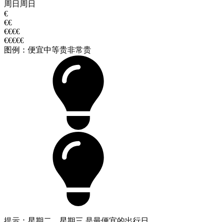
周日
周日
€
€€
€€€€
€€€€€
图例：
便宜
中等
贵
非常贵
提示：星期二、星期三 是最便宜的出行日