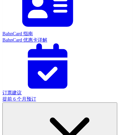
BahnCard 指南
BahnCard 优惠卡详解
订票建议
提前 6 个月预订