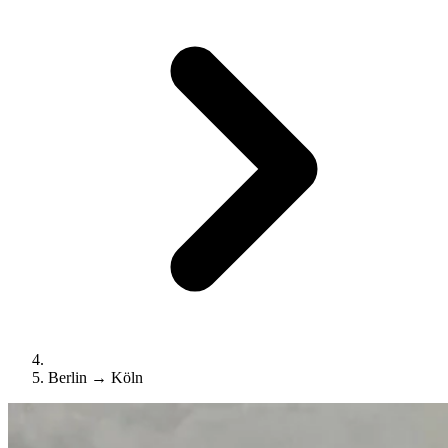
Berlin → Köln