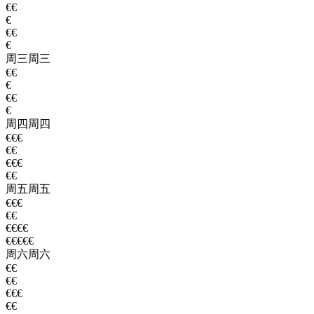
€€
€
€€
€
周三
周三
€€
€
€€
€
周四
周四
€€€
€€
€€€
€€
周五
周五
€€€
€€
€€€€
€€€€€
周六
周六
€€
€€
€€€
€€