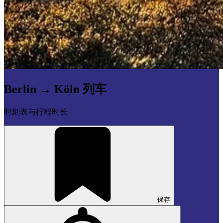
Berlin → Köln 列车
时刻表与行程时长
保存