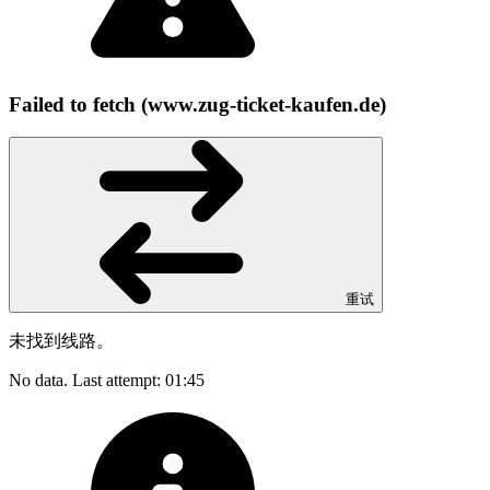
Failed to fetch (www.zug-ticket-kaufen.de)
重试
未找到线路。
No data. Last attempt: 01:45