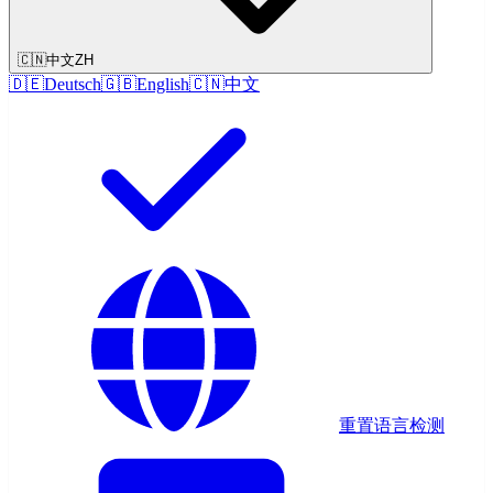
🇨🇳
中文
ZH
🇩🇪
Deutsch
🇬🇧
English
🇨🇳
中文
重置语言检测