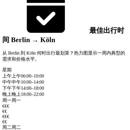
最佳出行时
间 Berlin → Köln
从 Berlin 到 Köln 何时出行最划算？热力图显示一周内典型的
需求和价格水平。
星期
上午
上午
06:00–10:00
中午
中午
10:00–14:00
下午
下午
14:00–18:00
晚上
晚上
18:00–22:00
周一
周一
€€€
€€
€€€
€€
周二
周二