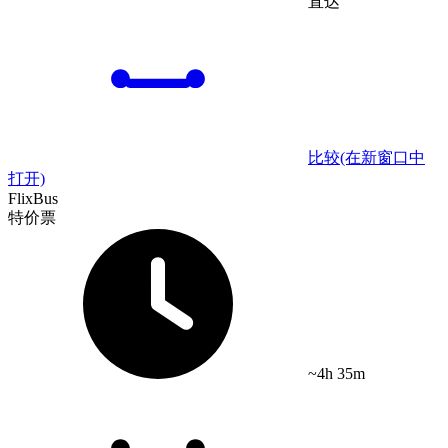
直达
比较
(在新窗口中
打开)
FlixBus
特价票
~4h 35m