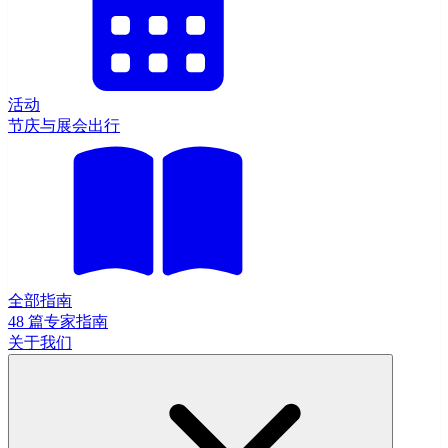
活动
节庆与展会出行
全部指南
48 篇专家指南
关于我们