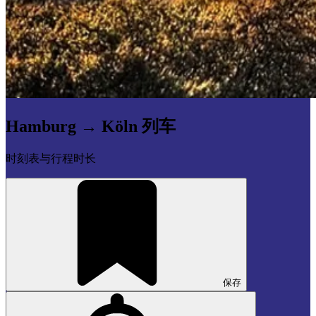
Hamburg → Köln 列车
时刻表与行程时长
保存