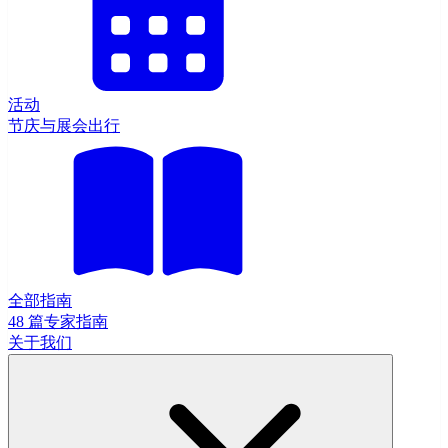
活动
节庆与展会出行
全部指南
48 篇专家指南
关于我们