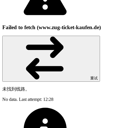
Failed to fetch (www.zug-ticket-kaufen.de)
重试
未找到线路。
No data. Last attempt: 12:28