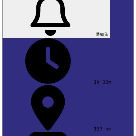
通知我
3h 32m
357 km