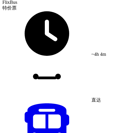
FlixBus
特价票
~4h 4m
直达