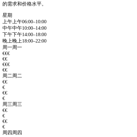
的需求和价格水平。
星期
上午
上午
06:00–10:00
中午
中午
10:00–14:00
下午
下午
14:00–18:00
晚上
晚上
18:00–22:00
周一
周一
€€€
€€
€€€
€€
周二
周二
€€
€
€€
€
周三
周三
€€
€
€€
€
周四
周四