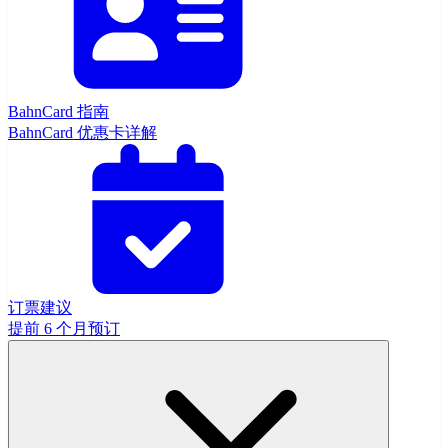
BahnCard 指南
BahnCard 优惠卡详解
订票建议
提前 6 个月预订