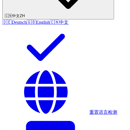
🇨🇳
中文
ZH
🇩🇪
Deutsch
🇬🇧
English
🇨🇳
中文
重置语言检测