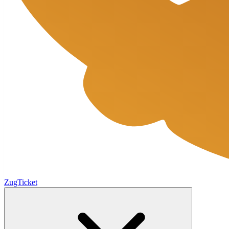
ZugTicket