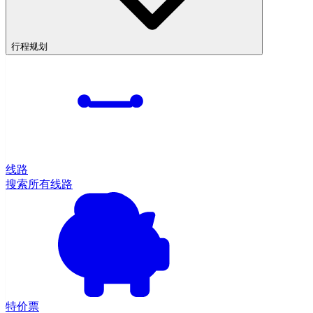
行程规划
线路
搜索所有线路
特价票