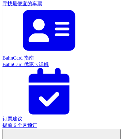
寻找最便宜的车票
BahnCard 指南
BahnCard 优惠卡详解
订票建议
提前 6 个月预订