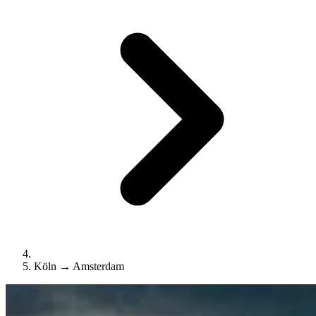
Köln → Amsterdam