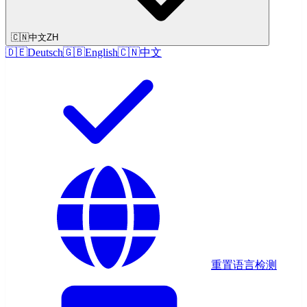
🇨🇳
中文
ZH
🇩🇪
Deutsch
🇬🇧
English
🇨🇳
中文
重置语言检测