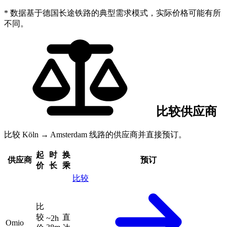
* 数据基于德国长途铁路的典型需求模式，实际价格可能有所
不同。
比较供应商
比较 Köln → Amsterdam 线路的供应商并直接预订。
起
时
换
供应商
预订
价
长
乘
比较
比
较
直
~2h
Omio