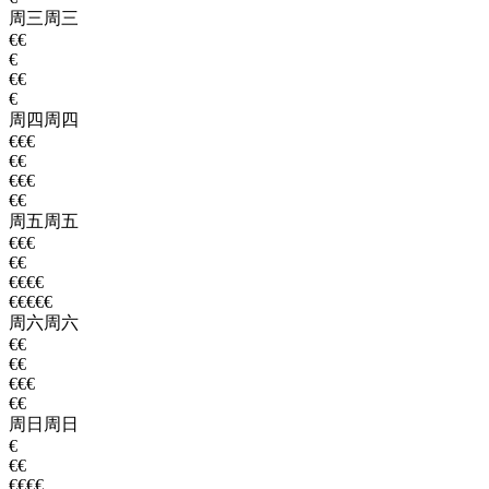
周三
周三
€€
€
€€
€
周四
周四
€€€
€€
€€€
€€
周五
周五
€€€
€€
€€€€
€€€€€
周六
周六
€€
€€
€€€
€€
周日
周日
€
€€
€€€€