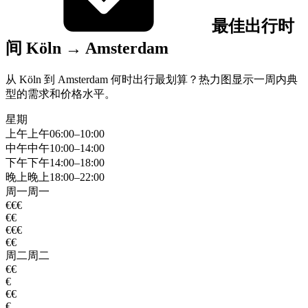
最佳出行时
间 Köln → Amsterdam
从 Köln 到 Amsterdam 何时出行最划算？热力图显示一周内典
型的需求和价格水平。
星期
上午
上午
06:00–10:00
中午
中午
10:00–14:00
下午
下午
14:00–18:00
晚上
晚上
18:00–22:00
周一
周一
€€€
€€
€€€
€€
周二
周二
€€
€
€€
€