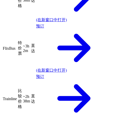
38m
价
达
格
(在新窗口中打开)
预订
特
直
~3h
价
FlixBus
2m
达
票
(在新窗口中打开)
预订
比
较
直
~2h
Trainline
38m
价
达
格