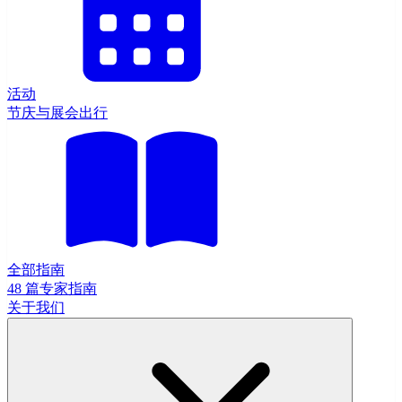
活动
节庆与展会出行
全部指南
48 篇专家指南
关于我们