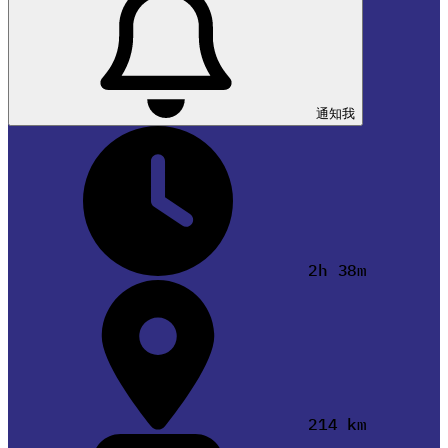
通知我
2h 38m
214 km