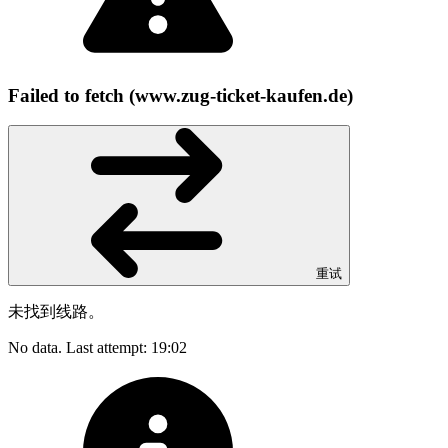
Failed to fetch (www.zug-ticket-kaufen.de)
重试
未找到线路。
No data. Last attempt: 19:02