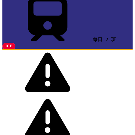
每日 7 班
ICE