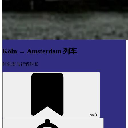
Köln → Amsterdam 列车
时刻表与行程时长
保存