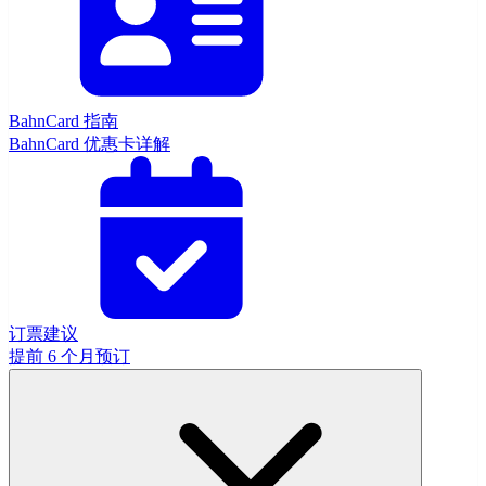
BahnCard 指南
BahnCard 优惠卡详解
订票建议
提前 6 个月预订