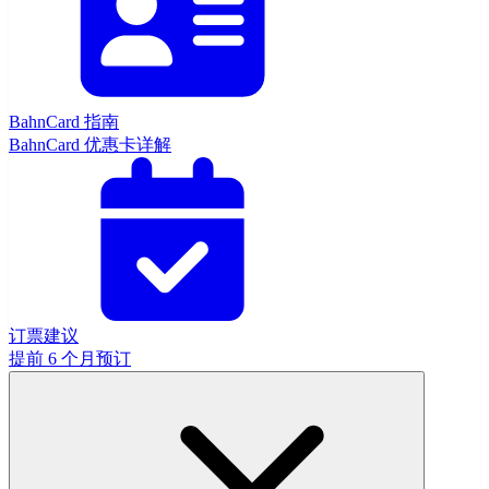
BahnCard 指南
BahnCard 优惠卡详解
订票建议
提前 6 个月预订