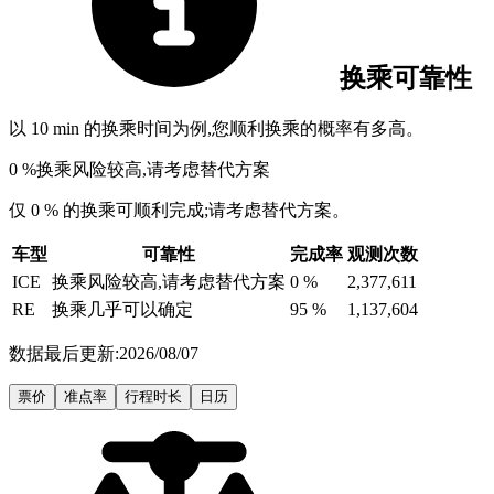
换乘可靠性
以 10 min 的换乘时间为例,您顺利换乘的概率有多高。
0 %
换乘风险较高,请考虑替代方案
仅 0 % 的换乘可顺利完成;请考虑替代方案。
车型
可靠性
完成率
观测次数
ICE
换乘风险较高,请考虑替代方案
0 %
2,377,611
RE
换乘几乎可以确定
95 %
1,137,604
数据最后更新:2026/08/07
票价
准点率
行程时长
日历