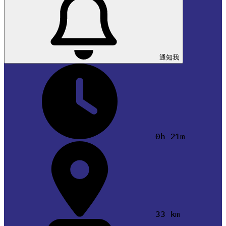
通知我
0h 21m
33 km