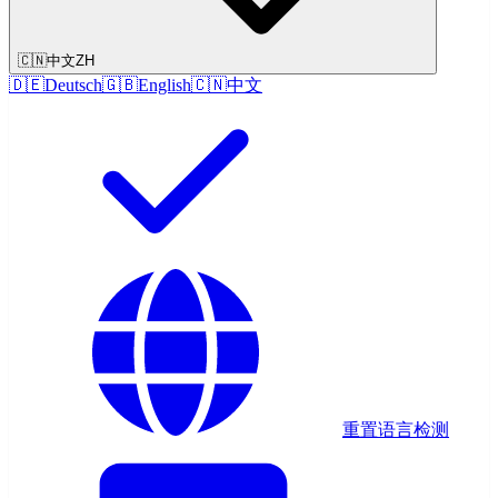
🇨🇳
中文
ZH
🇩🇪
Deutsch
🇬🇧
English
🇨🇳
中文
重置语言检测