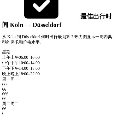
最佳出行时
间 Köln → Düsseldorf
从 Köln 到 Düsseldorf 何时出行最划算？热力图显示一周内典
型的需求和价格水平。
星期
上午
上午
06:00–10:00
中午
中午
10:00–14:00
下午
下午
14:00–18:00
晚上
晚上
18:00–22:00
周一
周一
€€€
€€
€€€
€€
周二
周二
€€
€