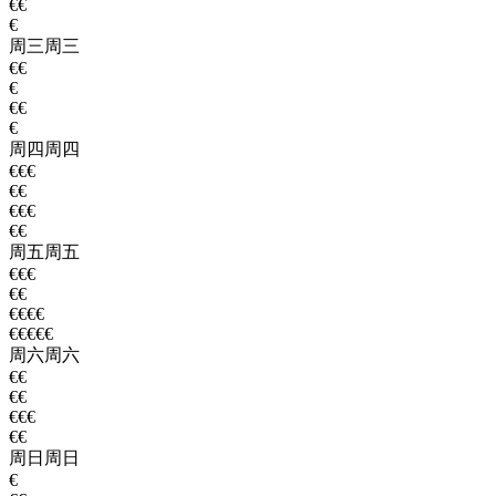
€€
€
周三
周三
€€
€
€€
€
周四
周四
€€€
€€
€€€
€€
周五
周五
€€€
€€
€€€€
€€€€€
周六
周六
€€
€€
€€€
€€
周日
周日
€