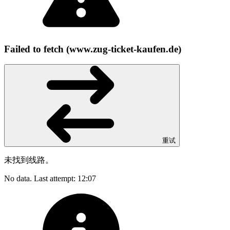
Failed to fetch (www.zug-ticket-kaufen.de)
重试
未找到线路。
No data. Last attempt: 12:07