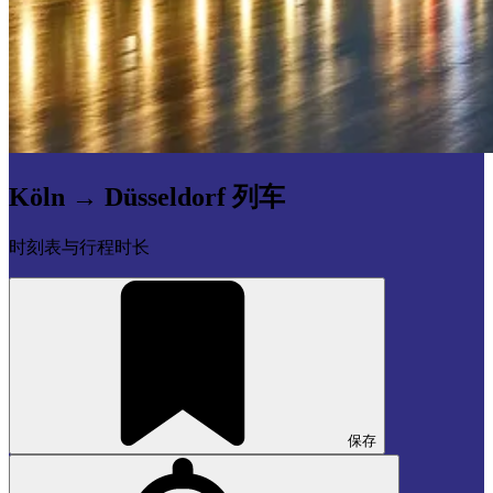
Köln → Düsseldorf 列车
时刻表与行程时长
保存