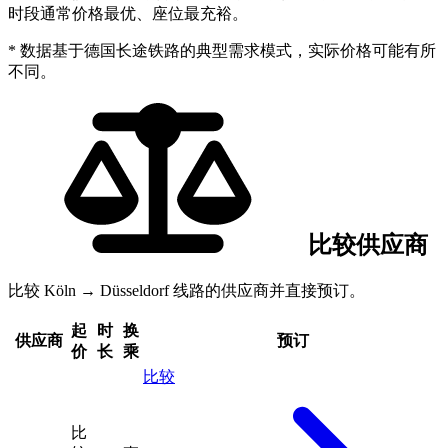
时段通常价格最优、座位最充裕。
* 数据基于德国长途铁路的典型需求模式，实际价格可能有所
不同。
比较供应商
比较 Köln → Düsseldorf 线路的供应商并直接预订。
起
时
换
供应商
预订
价
长
乘
比较
比