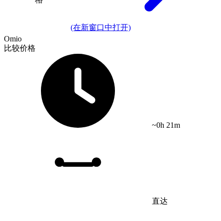
(在新窗口中打开)
Omio
比较价格
~0h 21m
直达