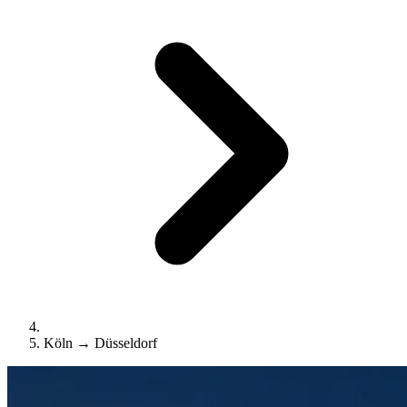
Köln → Düsseldorf