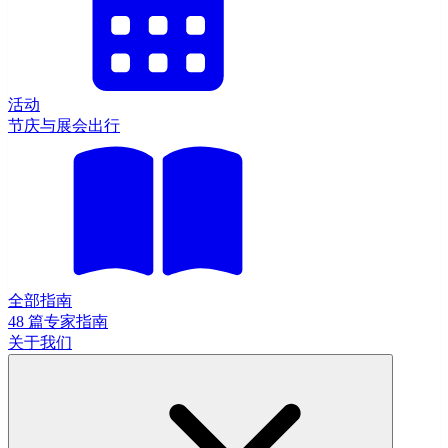
活动
节庆与展会出行
全部指南
48 篇专家指南
关于我们