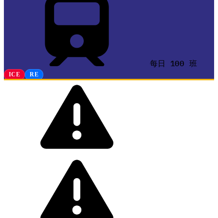
每日 100 班
ICE
RE