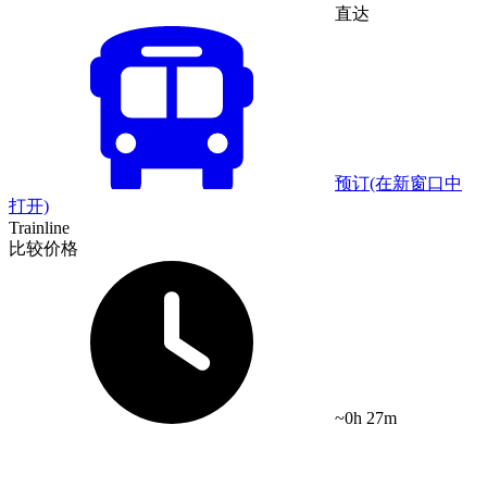
直达
预订
(在新窗口中
打开)
Trainline
比较价格
~0h 27m