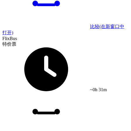
比较
(在新窗口中
打开)
FlixBus
特价票
~0h 31m