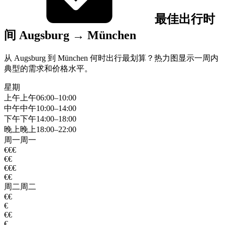
最佳出行时
间 Augsburg → München
从 Augsburg 到 München 何时出行最划算？热力图显示一周内
典型的需求和价格水平。
星期
上午
上午
06:00–10:00
中午
中午
10:00–14:00
下午
下午
14:00–18:00
晚上
晚上
18:00–22:00
周一
周一
€€€
€€
€€€
€€
周二
周二
€€
€
€€
€