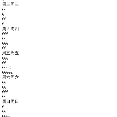
周三
周三
€€
€
€€
€
周四
周四
€€€
€€
€€€
€€
周五
周五
€€€
€€
€€€€
€€€€€
周六
周六
€€
€€
€€€
€€
周日
周日
€
€€
€€€€