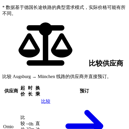
* 数据基于德国长途铁路的典型需求模式，实际价格可能有所
不同。
比较供应商
比较 Augsburg → München 线路的供应商并直接预订。
起
时
换
供应商
预订
价
长
乘
比较
比
较
直
~0h
Omio