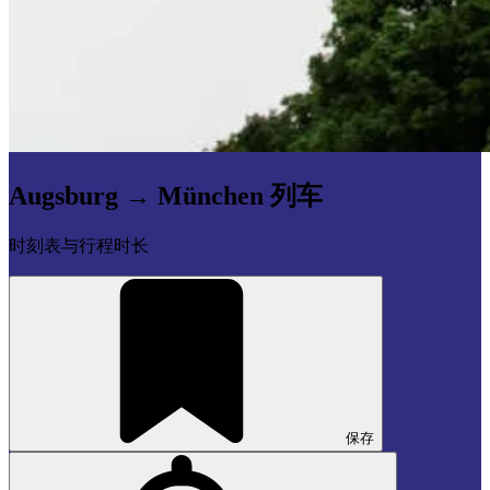
Augsburg → München 列车
时刻表与行程时长
保存