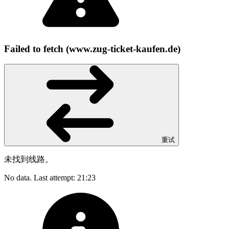
Failed to fetch (www.zug-ticket-kaufen.de)
重试
未找到线路。
No data. Last attempt: 21:23