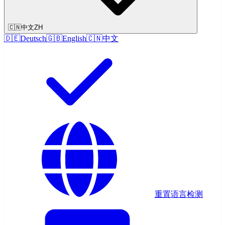
🇨🇳
中文
ZH
🇩🇪
Deutsch
🇬🇧
English
🇨🇳
中文
重置语言检测