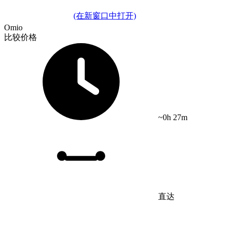
(在新窗口中打开)
Omio
比较价格
~0h 27m
直达