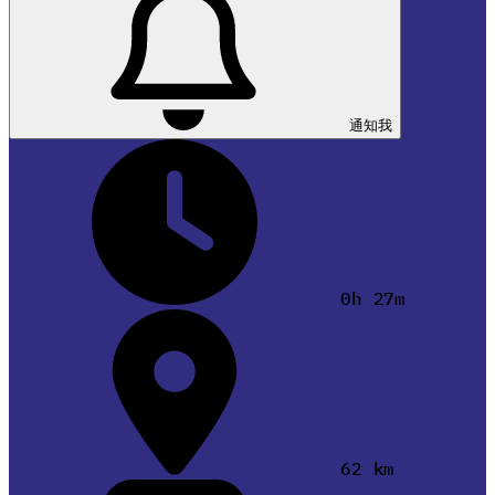
通知我
0h 27m
62 km