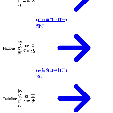
27m
价
达
格
(在新窗口中打开)
预订
特
直
~0h
价
FlixBus
31m
达
票
(在新窗口中打开)
预订
比
较
直
~0h
Trainline
27m
价
达
格