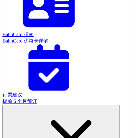
BahnCard 指南
BahnCard 优惠卡详解
订票建议
提前 6 个月预订