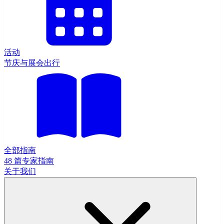
活动
节庆与展会出行
全部指南
48 篇专家指南
关于我们